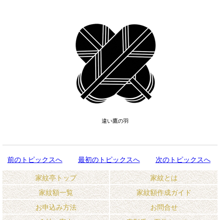
違い鷹の羽
前のトピックスへ
最初のトピックスへ
次のトピックスへ
家紋亭トップ
家紋とは
家紋額一覧
家紋額作成ガイド
お申込み方法
お問合せ