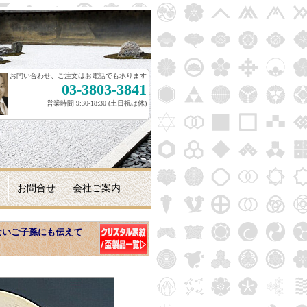
お問い合わせ、ご注文はお電話でも承ります
03-3803-3841
営業時間 9:30-18:30 (土日祝は休)
お問合せ
会社ご案内
ないご子孫にも伝えて