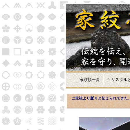
家紋額一覧
クリスタル
家紋額各製品の詳細と申込みフォーム
ご先祖より脈々と伝えられてきた