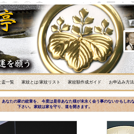
と盃一覧
家紋とは/家紋リスト
家紋額作成ガイド
お申込み方法
、あなたの家の紋章を、 今度は是非あなた様が末永く会う事のないかもしれ
下さい。 家紋は家を守り、道を開きます。