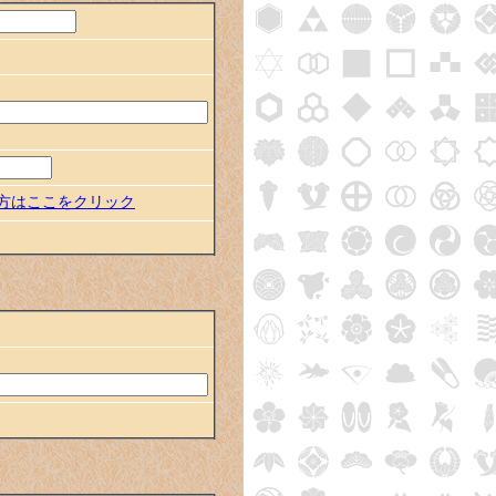
の方はここをクリック