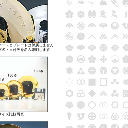
はケースとプレートは付属しません
家名・日付等を名入彫刻します
サイズ比較写真