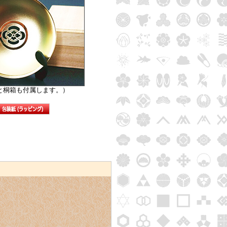
と桐箱も付属します。）