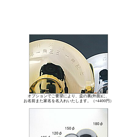
オプションでご要望により、盃の裏(外面)に、
お名前また家名を名入れいたします。（+4400円）