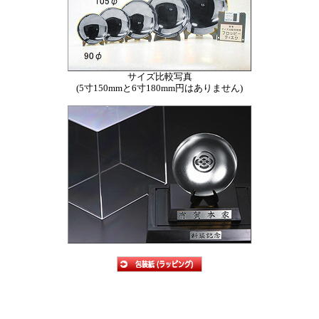
サイズ比較写真
(5寸150mmと6寸180mm円はありません)